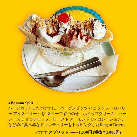
●Banana Split
ハーフカットしたバナナに、ハーゲンダッツ バニラ & ストロベリ
ー アイスクリームを1スクープずつのせ、ホイップクリーム、ハー
シーズ チョコシロップ、ロースト アーモンドでデコレーション。
とどめに真っ赤なドレンチェリーをトッピングしたKing of Desert
。
バナナ スプリット
------ 1,050円 (税抜き1,000円)